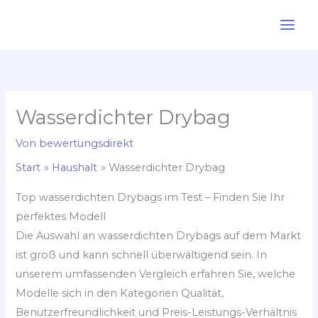
Zum
Inhalt
springen
Wasserdichter Drybag
Von
bewertungsdirekt
Start
Haushalt
Wasserdichter Drybag
Top wasserdichten Drybags im Test – Finden Sie Ihr
perfektes Modell
Die Auswahl an wasserdichten Drybags auf dem Markt
ist groß und kann schnell überwältigend sein. In
unserem umfassenden Vergleich erfahren Sie, welche
Modelle sich in den Kategorien Qualität,
Benutzerfreundlichkeit und Preis-Leistungs-Verhältnis