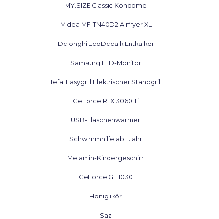
MY.SIZE Classic Kondome
Midea MF-TN40D2 Airfryer XL
Delonghi EcoDecalk Entkalker
Samsung LED-Monitor
Tefal Easygrill Elektrischer Standgrill
GeForce RTX 3060 Ti
USB-Flaschenwärmer
Schwimmhilfe ab 1 Jahr
Melamin-Kindergeschirr
GeForce GT 1030
Honiglikör
Saz