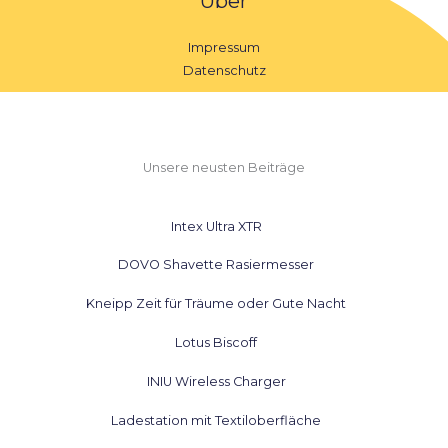
Über
Impressum
Datenschutz
Unsere neusten Beiträge
Intex Ultra XTR
DOVO Shavette Rasiermesser
Kneipp Zeit für Träume oder Gute Nacht
Lotus Biscoff
INIU Wireless Charger
Ladestation mit Textiloberfläche