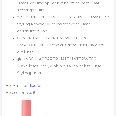
Unser Volumenpuder verleiht deinem Haar
sofortige Fülle...
✨ SEKUNDENSCHNELLES STYLING – Unser Hair
Styling Powder wird ins trockene Haar
geschüttelt und...
💇‍♂️ VON FRISEUREN ENTWICKELT &
EMPFOHLEN – Direkt aus dem Friseursalon zu
dir: Unser...
🌪️ UNSCHLAGBARER HALT UNTERWEGS –
Makelloses Haar, wohin du auch gehst. Unser
Stylingpuder...
Bei Amazon kaufen
Bestseller No. 8