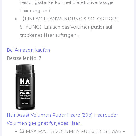
leistungsstarke Formel bietet zuverlässige
Fixierung und...
【EINFACHE ANWENDUNG & SOFORTIGES
STYLING】Einfach das Volumenpuder auf
trockenes Haar auftragen,...
Bei Amazon kaufen
Bestseller No. 7
Hair-Assist Volumen Puder Haare [20g] Haarpuder
Volumen geeignet für jedes Haar...
💥 MAXIMALES VOLUMEN FÜR JEDES HAAR –