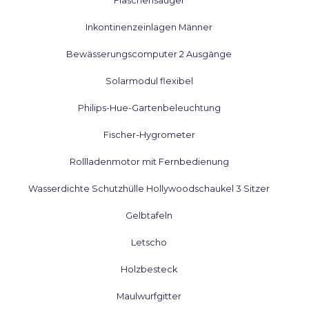
Flaschensauger
Inkontinenzeinlagen Männer
Bewässerungscomputer 2 Ausgänge
Solarmodul flexibel
Philips-Hue-Gartenbeleuchtung
Fischer-Hygrometer
Rollladenmotor mit Fernbedienung
Wasserdichte Schutzhülle Hollywoodschaukel 3 Sitzer
Gelbtafeln
Letscho
Holzbesteck
Maulwurfgitter