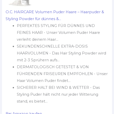
O.C. HAIRCARE Volumen Puder Haare – Haarpuder &
Styling Powder für dünnes &...
PERFEKTES STYLING FÜR DÜNNES UND
FEINES HAAR - Unser Volumen Puder Haare
verleiht deinem Haar...
SEKUNDENSCHNELLE EXTRA-DOSIS
HAARVOLUMEN - Das Hair Styling Powder wird
mit 2-3 Sprühern aufs...
DERMATOLOGISCH GETESTET & VON
FÜHRENDEN FRISEUREN EMPFOHLEN - Unser
Haar Volumen Puder findet...
SICHERER HALT BEI WIND & WETTER - Das
Styling Puder hält nicht nur jeder Witterung
stand, es bietet...
Bei Amazon kaufen