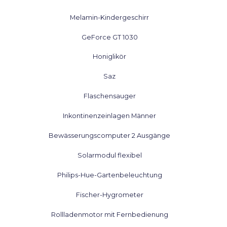
Melamin-Kindergeschirr
GeForce GT 1030
Honiglikör
Saz
Flaschensauger
Inkontinenzeinlagen Männer
Bewässerungscomputer 2 Ausgänge
Solarmodul flexibel
Philips-Hue-Gartenbeleuchtung
Fischer-Hygrometer
Rollladenmotor mit Fernbedienung