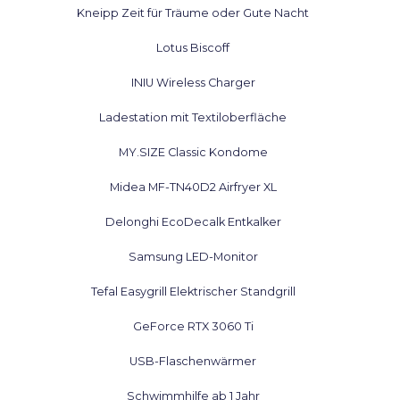
Kneipp Zeit für Träume oder Gute Nacht
Lotus Biscoff
INIU Wireless Charger
Ladestation mit Textiloberfläche
MY.SIZE Classic Kondome
Midea MF-TN40D2 Airfryer XL
Delonghi EcoDecalk Entkalker
Samsung LED-Monitor
Tefal Easygrill Elektrischer Standgrill
GeForce RTX 3060 Ti
USB-Flaschenwärmer
Schwimmhilfe ab 1 Jahr