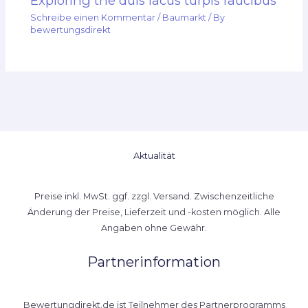
Exploring the duis lacus turpis faucibus
Schreibe einen Kommentar
/
Baumarkt
/ By
bewertungsdirekt
Aktualität
Preise inkl. MwSt. ggf. zzgl. Versand. Zwischenzeitliche
Änderung der Preise, Lieferzeit und -kosten möglich. Alle
Angaben ohne Gewähr.
Partnerinformation
Bewertungdirekt.de ist Teilnehmer des Partnerprogramms