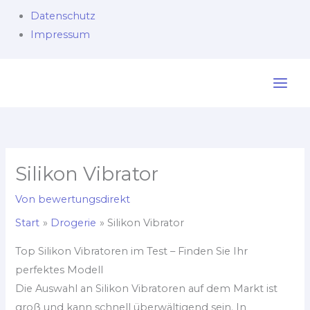
Datenschutz
Impressum
Zum
Inhalt
springen
Silikon Vibrator
Von
bewertungsdirekt
Start
Drogerie
Silikon Vibrator
Top Silikon Vibratoren im Test – Finden Sie Ihr
perfektes Modell
Die Auswahl an Silikon Vibratoren auf dem Markt ist
groß und kann schnell überwältigend sein. In