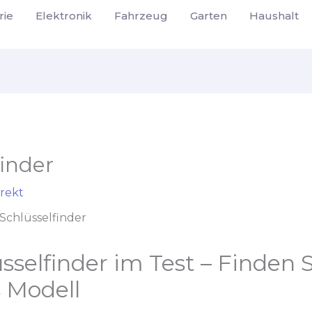
rie
Elektronik
Fahrzeug
Garten
Haushalt
finder
rekt
Schlüsselfinder
sselfinder im Test – Finden S
 Modell