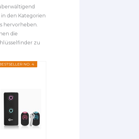
 überwältigend
 in den Kategorien
rs hervorheben.
nen die
hlüsselfinder zu
BESTSELLER NO. 4