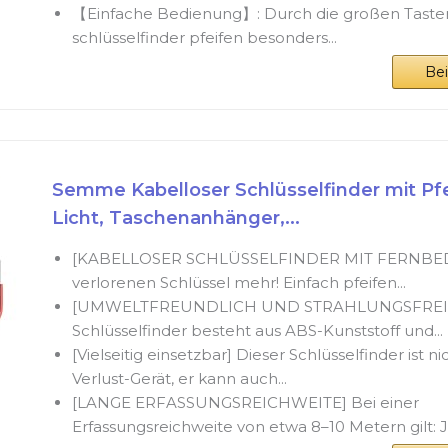
【Einfache Bedienung】: Durch die großen Tasten 
schlüsselfinder pfeifen besonders...
Be
Semme Kabelloser Schlüsselfinder mit Pfe
Licht, Taschenanhänger,...
[KABELLOSER SCHLÜSSELFINDER MIT FERNBE
verlorenen Schlüssel mehr! Einfach pfeifen...
[UMWELTFREUNDLICH UND STRAHLUNGSFREI] 
Schlüsselfinder besteht aus ABS-Kunststoff und...
[Vielseitig einsetzbar] Dieser Schlüsselfinder ist ni
Verlust-Gerät, er kann auch...
[LANGE ERFASSUNGSREICHWEITE] Bei einer
Erfassungsreichweite von etwa 8–10 Metern gilt: Je