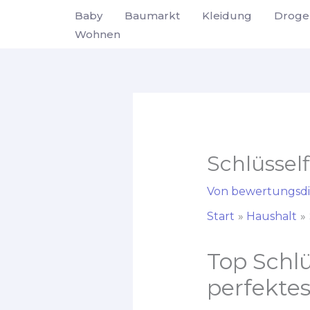
Zum
Baby
Baumarkt
Kleidung
Droge
Inhalt
Wohnen
springen
Schlüssel
Von
bewertungsdi
Start
Haushalt
Top Schlü
perfektes