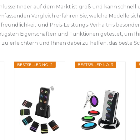
hlüsselfinder auf dem Markt ist groß und kann schnell
mfassenden Vergleich erfahren Sie, welche Modelle sich
rfreundlichkeit und Preis-Leistungs-Verhältnis besonde
htigsten Eigenschaften und Funktionen getestet, um Ih
zu erleichtern und Ihnen dabei zu helfen, das beste Sc
BESTSELLER NO. 2
BESTSELLER NO. 3