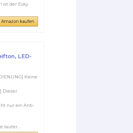
ist der Esky
i Amazon kaufen
ifton, LED-
DIENUNG] Keine
Dieser
cht nur ein Anti-
 lauter...