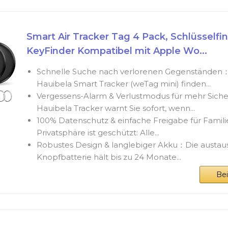
Smart Air Tracker Tag 4 Pack, Schlüsselfi
KeyFinder Kompatibel mit Apple Wo...
Schnelle Suche nach verlorenen Gegenständen
Hauibela Smart Tracker (weTag mini) finden...
Vergessens-Alarm & Verlustmodus für mehr Sich
Hauibela Tracker warnt Sie sofort, wenn...
100% Datenschutz & einfache Freigabe für Famil
Privatsphäre ist geschützt: Alle...
Robustes Design & langlebiger Akku：Die austa
Knopfbatterie hält bis zu 24 Monate...
Be