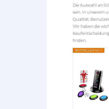
Die Auswahl an Sc
sein. In unserem u
Qualität, Benutze
Wir haben die wic
Kaufentscheidung 
finden.
BESTSELLER NO. 1