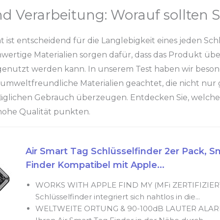
nd Verarbeitung: Worauf sollten S
ät ist entscheidend für die Langlebigkeit eines jeden Sch
ertige Materialien sorgen dafür, dass das Produkt übe
enutzt werden kann. In unserem Test haben wir beson
 umweltfreundliche Materialien geachtet, die nicht nur
äglichen Gebrauch überzeugen. Entdecken Sie, welche 
ohe Qualität punkten.
Air Smart Tag Schlüsselfinder 2er Pack, S
Finder Kompatibel mit Apple...
WORKS WITH APPLE FIND MY (MFi ZERTIFIZIERT)
Schlüsselfinder integriert sich nahtlos in die...
WELTWEITE ORTUNG & 90-100dB LAUTER ALARM: