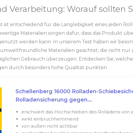
nd Verarbeitung: Worauf sollten S
ät ist entscheidend für die Langlebigkeit eines jeden Ro
ertige Materialien sorgen dafür, dass das Produkt übe
enutzt werden kann. In unserem Test haben wir beson
 umweltfreundliche Materialien geachtet, die nicht nur
äglichen Gebrauch überzeugen. Entdecken Sie, welche
gen durch besonders hohe Qualität punkten.
Schellenberg 16000 Rolladen-Schiebesic
Rolladensicherung gegen...
erschwert das Hochschieben des Rolladens von
wirkt einbruchhemmend
von außen nicht sichtbar