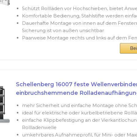
Schützt Rollläden vor Hochschieben, bietet Anw
Komfortable Bedienung, Stahlstifte werden einf
Dauerhafte Montage von innen auf dem Fenster
Sicherung ist von außen unsichtbar
Paarweise Montage rechts und links auf dem Fe
Be
Schellenberg 16007 feste Wellenverbinder
einbruchshemmende Rolladenaufhängung,
mehr Sicherheit und einfache Montage ohne Sc
ideal für elektrische oder kurbelbetriebene Rolll
einfache Klippbefestigung an der Vierkantlochun
Rollladenwelle
umkehrbares Aufnahmeprofil, für Mini- oder Maxi