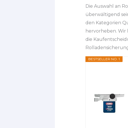
Die Auswahl an Ro
überwältigend sei
den Kategorien Qu
hervorheben. Wir 
die Kaufentscheid
Rolladensicherung
BESTSELLER NO. 1