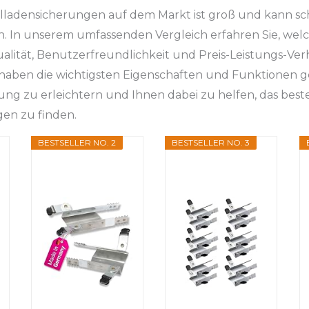
lladensicherungen auf dem Markt ist groß und kann sc
n. In unserem umfassenden Vergleich erfahren Sie, welc
alität, Benutzerfreundlichkeit und Preis-Leistungs-Ver
haben die wichtigsten Eigenschaften und Funktionen g
ung zu erleichtern und Ihnen dabei zu helfen, das best
en zu finden.
BESTSELLER NO. 2
BESTSELLER NO. 3