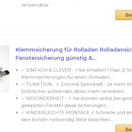
verwendbar
Be
Klemmsicherung für Rolladen Rolladensi
Fenstersicherung günstig &...
✅ EINFACH & CLEVER - ✓Sie erhalten 1 Paar (2 St
Klemmsicherungen für einen Rollladen....
✅ FUNKTION - ✓ Enorme Sperrkraft - Je mehr Kra
Einbrecher aufwendet, desto mehr verkrallen...
✅ BESONDERHEIT - ✓ Sie können selbst bei geö
gekippten Fenster diese Sicherungen...
✅ KINDERLEICHTE MONTAGE ✓ Schnelle und ein
kein bohren notwendig. Bitte beachten...
Be