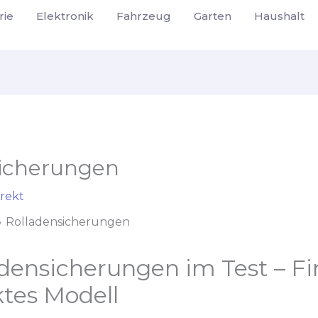
rie
Elektronik
Fahrzeug
Garten
Haushalt
sicherungen
rekt
Rolladensicherungen
densicherungen im Test – Fi
ktes Modell