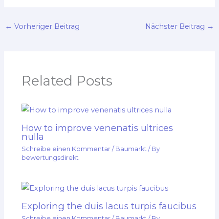
←
Vorheriger Beitrag
Nächster Beitrag
→
Related Posts
How to improve venenatis ultrices
nulla
Schreibe einen Kommentar
/
Baumarkt
/ By
bewertungsdirekt
Exploring the duis lacus turpis faucibus
Schreibe einen Kommentar
/
Baumarkt
/ By