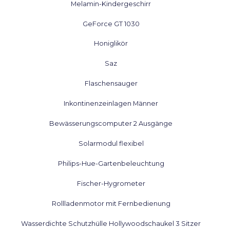
Melamin-Kindergeschirr
GeForce GT 1030
Honiglikör
Saz
Flaschensauger
Inkontinenzeinlagen Männer
Bewässerungscomputer 2 Ausgänge
Solarmodul flexibel
Philips-Hue-Gartenbeleuchtung
Fischer-Hygrometer
Rollladenmotor mit Fernbedienung
Wasserdichte Schutzhülle Hollywoodschaukel 3 Sitzer