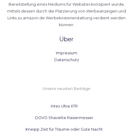
Bereitstellung eines Mediums für Websites konzipiert wurde,
mittels dessen durch die Platzierung von Werbeanzeigen und
Links zu amazon.de Werbekostenerstattung verdient werden
können.
Über
Impressum
Datenschutz
Unsere neusten Beiträge
Intex Ultra XTR
DOVO Shavette Rasiermesser
Kneipp Zeit für Träume oder Gute Nacht