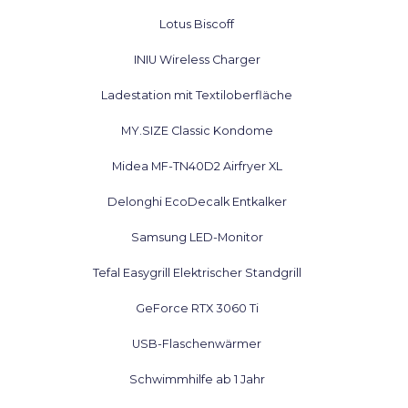
Lotus Biscoff
INIU Wireless Charger
Ladestation mit Textiloberfläche
MY.SIZE Classic Kondome
Midea MF-TN40D2 Airfryer XL
Delonghi EcoDecalk Entkalker
Samsung LED-Monitor
Tefal Easygrill Elektrischer Standgrill
GeForce RTX 3060 Ti
USB-Flaschenwärmer
Schwimmhilfe ab 1 Jahr