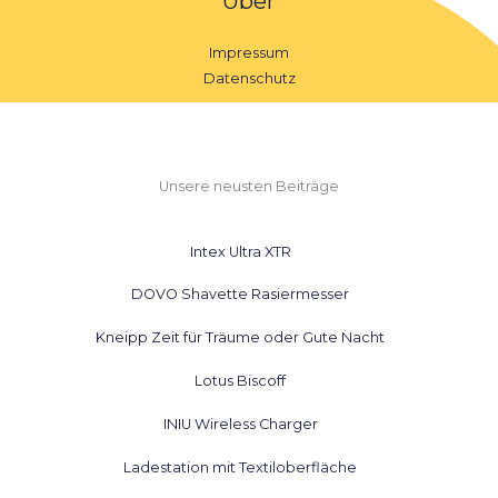
Über
Impressum
Datenschutz
Unsere neusten Beiträge
Intex Ultra XTR
DOVO Shavette Rasiermesser
Kneipp Zeit für Träume oder Gute Nacht
Lotus Biscoff
INIU Wireless Charger
Ladestation mit Textiloberfläche