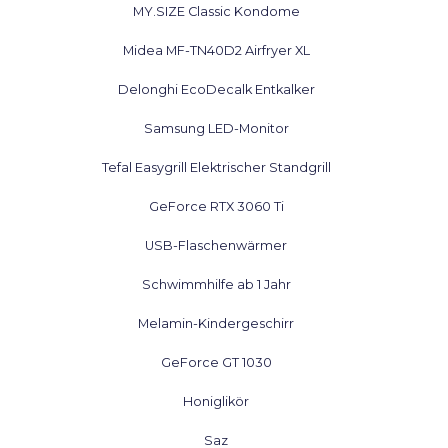
MY.SIZE Classic Kondome
Midea MF-TN40D2 Airfryer XL
Delonghi EcoDecalk Entkalker
Samsung LED-Monitor
Tefal Easygrill Elektrischer Standgrill
GeForce RTX 3060 Ti
USB-Flaschenwärmer
Schwimmhilfe ab 1 Jahr
Melamin-Kindergeschirr
GeForce GT 1030
Honiglikör
Saz