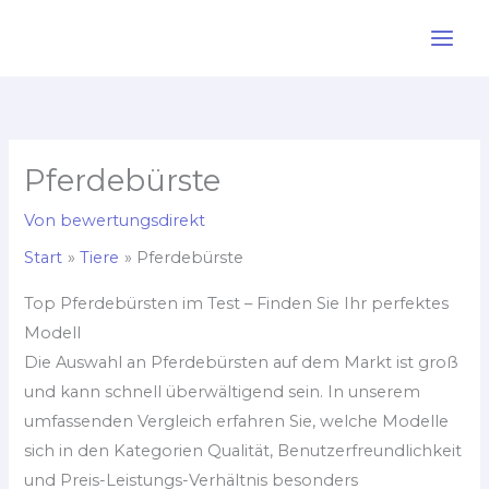
Zum
Inhalt
springen
Pferdebürste
Von
bewertungsdirekt
Start
Tiere
Pferdebürste
Top Pferdebürsten im Test – Finden Sie Ihr perfektes
Modell
Die Auswahl an Pferdebürsten auf dem Markt ist groß
und kann schnell überwältigend sein. In unserem
umfassenden Vergleich erfahren Sie, welche Modelle
sich in den Kategorien Qualität, Benutzerfreundlichkeit
und Preis-Leistungs-Verhältnis besonders