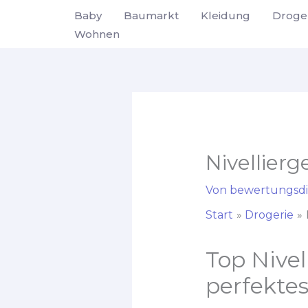
Zum
Baby
Baumarkt
Kleidung
Droge
Inhalt
Wohnen
springen
Nivellierg
Von
bewertungsdi
Start
Drogerie
Top Nivel
perfektes