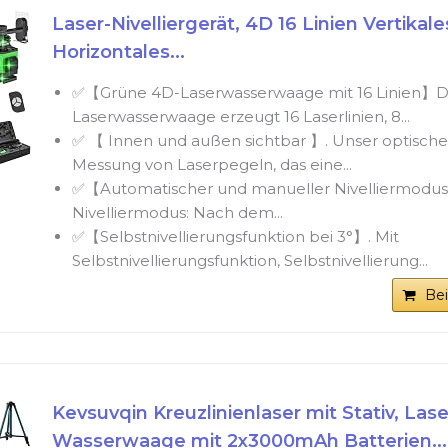
Laser-Nivelliergerät, 4D 16 Linien Vertikale
Horizontales...
✅【Grüne 4D-Laserwasserwaage mit 16 Linien】D
Laserwasserwaage erzeugt 16 Laserlinien, 8...
✅ 【 Innen und außen sichtbar 】. Unser optisches
Messung von Laserpegeln, das eine...
✅【Automatischer und manueller Nivelliermodu
Nivelliermodus: Nach dem...
✅【Selbstnivellierungsfunktion bei 3°】. Mit
Selbstnivellierungsfunktion, Selbstnivellierung...
Be
Kevsuvqin Kreuzlinienlaser mit Stativ, Lase
Wasserwaage mit 2x3000mAh Batterien...