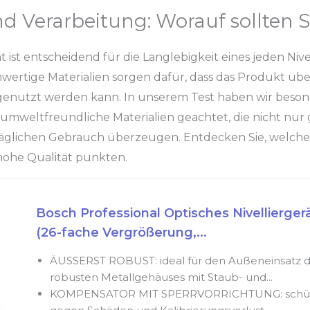
nd Verarbeitung: Worauf sollten S
t ist entscheidend für die Langlebigkeit eines jeden Nive
ertige Materialien sorgen dafür, dass das Produkt übe
enutzt werden kann. In unserem Test haben wir beson
 umweltfreundliche Materialien geachtet, die nicht nur
äglichen Gebrauch überzeugen. Entdecken Sie, welche 
ohe Qualität punkten.
Bosch Professional Optisches Nivellierger
(26-fache Vergrößerung,...
ÄUSSERST ROBUST: ideal für den Außeneinsatz d
robusten Metallgehäuses mit Staub- und...
KOMPENSATOR MIT SPERRVORRICHTUNG: schütz