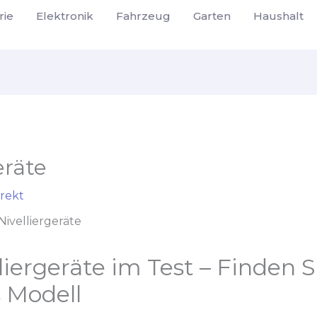
rie
Elektronik
Fahrzeug
Garten
Haushalt
eräte
rekt
Nivelliergeräte
liergeräte im Test – Finden S
 Modell