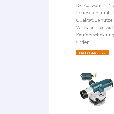
Die Auswahl an Niv
In unserem umfass
Qualität, Benutze
Wir haben die wic
Kaufentscheidung z
finden.
BESTSELLER NO. 1