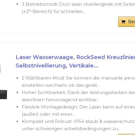
3 Betriebsmodi: Grün laser nivelliergerät mit Selbs
(±3°-Bereich) für schnelles...
Be
Laser Wasserwaage, RockSeed Kreuzlinien
Selbstnivellierung, Vertikale...
2 Wählbaren Modi: Sie können die manuelle pen
einstellen wechseln ob das gerät...
Hoher Sichtbarkeit: Dank der leistungsstarken las
laserlinien hervorragend sichtbar...
Flexible Montagedesign: Der Laser kann auf einem 
(außer) oder mit einer...
Kompakt und Robust: IP54 staub & wasserschutz 
unter schwierigen arbeitsbedingungen zu...