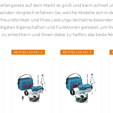
elliergeräte auf dem Markt ist groß und kann schnell ü
enden Vergleich erfahren Sie, welche Modelle sich in d
rfreundlichkeit und Preis-Leistungs-Verhältnis besonde
htigsten Eigenschaften und Funktionen getestet, um Ih
u erleichtern und Ihnen dabei zu helfen, das beste Niv
BESTSELLER NO. 2
BESTSELLER NO. 3