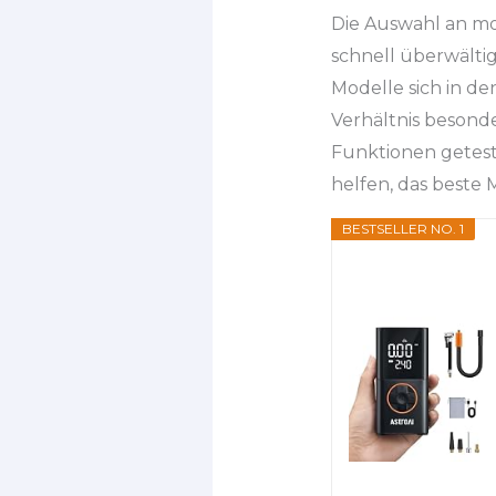
Die Auswahl an m
schnell überwälti
Modelle sich in de
Verhältnis besond
Funktionen getest
helfen, das beste
BESTSELLER NO. 1