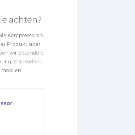
ie achten?
obile Kompressoren
das Produkt über
ben wir besonders
nur gut aussehen,
 mobilen
ssor