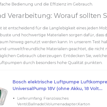
infache Bedienung und die Effizienz im Gebrauch.
nd Verarbeitung: Worauf sollten S
ät ist entscheidend für die Langlebigkeit eines jeden M
uste und hochwertige Materialien sorgen dafür, dass 
raum hinweg genutzt werden kann. In unserem Test ha
und umweltfreundliche Materialien geachtet, die nicht 
äglichen Gebrauch überzeugen. Entdecken Sie, welche
uftpumpen durch besonders hohe Qualität punkten.
Bosch elektrische Luftpumpe Luftkompre
UniversalPump 18V (ohne Akku, 18 Volt...
Lieferumfang: Französisches
Ventil;Ballnadel;Volumenadapter;Karton