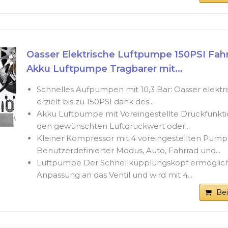
Oasser Elektrische Luftpumpe 150PSI Fa
Akku Luftpumpe Tragbarer mit...
Schnelles Aufpumpen mit 10,3 Bar: Oasser elekt
erzielt bis zu 150PSI dank des...
Akku Luftpumpe mit Voreingestellte Druckfunktion
den gewünschten Luftdruckwert oder...
Kleiner Kompressor mit 4 voreingestellten Pump
Benutzerdefinierter Modus, Auto, Fahrrad und...
Luftpumpe Der Schnellkupplungskopf ermöglicht
Anpassung an das Ventil und wird mit 4...
Be