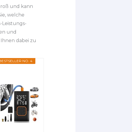
groß und kann
ie, welche
-Leistungs-
ten und
 Ihnen dabei zu
BESTSELLER NO. 4