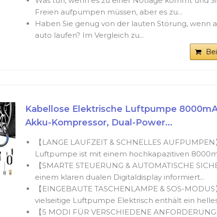
Was tun, wenn es zu einer Notlage kommt und Si
Freien aufpumpen müssen, aber es zu...
Haben Sie genug von der lauten Störung, wenn 
auto laufen? Im Vergleich zu...
Be
Kabellose Elektrische Luftpumpe 8000mA
Akku-Kompressor, Dual-Power...
【LANGE LAUFZEIT & SCHNELLES AUFPUMPEN】
Luftpumpe ist mit einem hochkapazitiven 8000mA
【SMARTE STEUERUNG & AUTOMATISCHE SICH
einem klaren dualen Digitaldisplay informiert...
【EINGEBAUTE TASCHENLAMPE & SOS-MODUS
vielseitige Luftpumpe Elektrisch enthält ein helles.
【5 MODI FÜR VERSCHIEDENE ANFORDERUNG