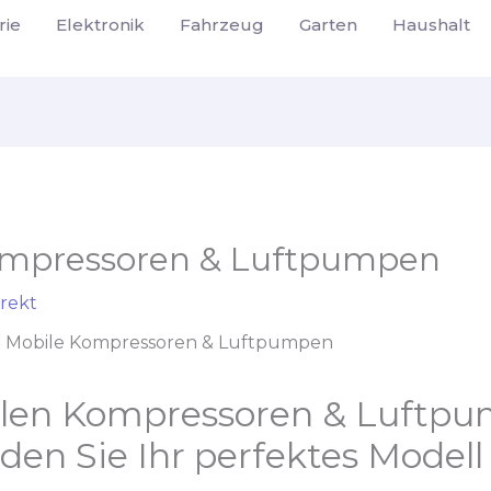
rie
Elektronik
Fahrzeug
Garten
Haushalt
ompressoren & Luftpumpen
rekt
Mobile Kompressoren & Luftpumpen
len Kompressoren & Luftp
nden Sie Ihr perfektes Modell