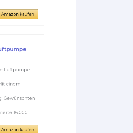
i Amazon kaufen
Luftpumpe
sche Luftpumpe
Mit einem
ng: Gewünschten
ierte 16.000
i Amazon kaufen