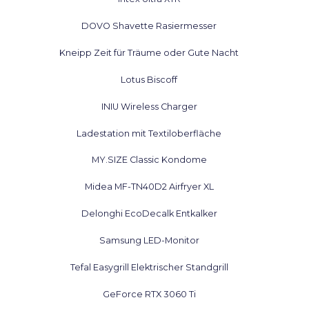
DOVO Shavette Rasiermesser
Kneipp Zeit für Träume oder Gute Nacht
Lotus Biscoff
INIU Wireless Charger
Ladestation mit Textiloberfläche
MY.SIZE Classic Kondome
Midea MF-TN40D2 Airfryer XL
Delonghi EcoDecalk Entkalker
Samsung LED-Monitor
Tefal Easygrill Elektrischer Standgrill
GeForce RTX 3060 Ti