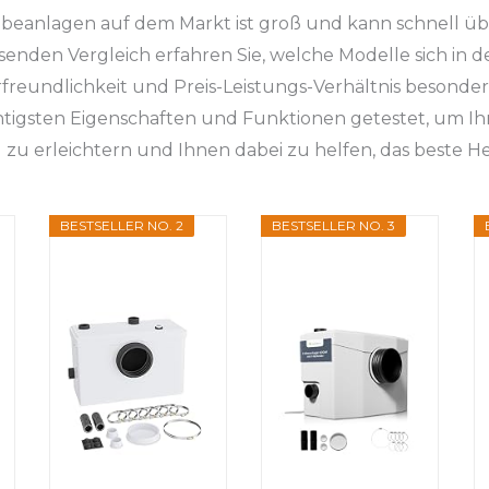
beanlagen auf dem Markt ist groß und kann schnell übe
enden Vergleich erfahren Sie, welche Modelle sich in d
rfreundlichkeit und Preis-Leistungs-Verhältnis besonde
htigsten Eigenschaften und Funktionen getestet, um Ih
zu erleichtern und Ihnen dabei zu helfen, das beste 
BESTSELLER NO. 2
BESTSELLER NO. 3