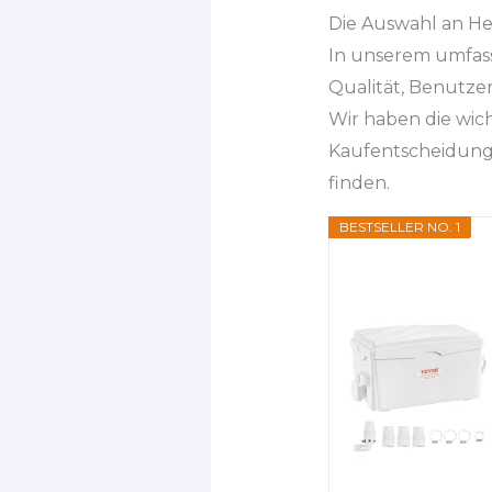
Die Auswahl an He
In unserem umfass
Qualität, Benutze
Wir haben die wic
Kaufentscheidung 
finden.
BESTSELLER NO. 1