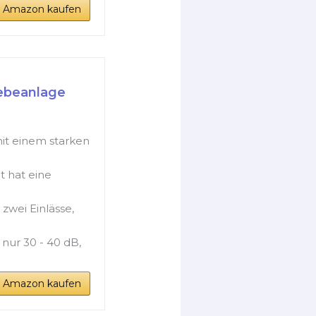
i Amazon kaufen
ebeanlage
it einem starken
t hat eine
zwei Einlässe,
nur 30 - 40 dB,
i Amazon kaufen