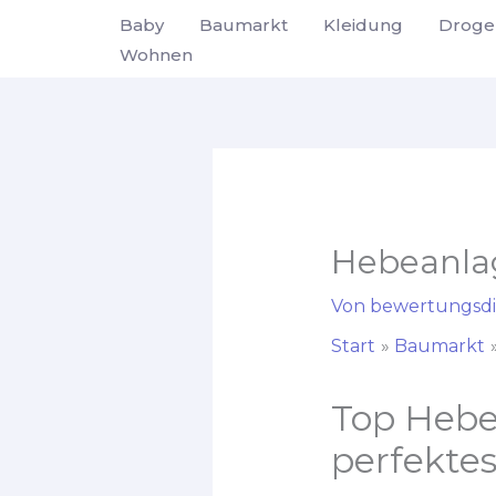
Zum
Baby
Baumarkt
Kleidung
Droge
Inhalt
Wohnen
springen
Hebeanla
Von
bewertungsdi
Start
Baumarkt
Top Hebea
perfektes