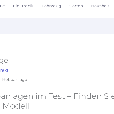
rie
Elektronik
Fahrzeug
Garten
Haushalt
ge
rekt
Hebeanlage
nlagen im Test – Finden Sie
 Modell