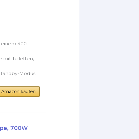
 einem 400-
 mit Toiletten,
m Standby-Modus
i Amazon kaufen
pe, 700W