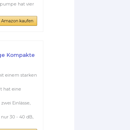
rpumpe hat vier
i Amazon kaufen
ge Kompakte
it einem starken
t hat eine
zwei Einlässe,
nur 30 - 40 dB,