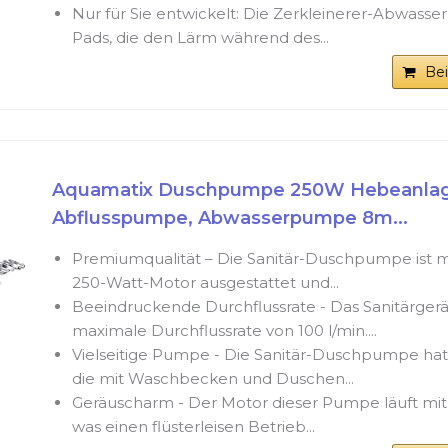
Nur für Sie entwickelt: Die Zerkleinerer-Abwasse
Pads, die den Lärm während des...
Be
Aquamatix Duschpumpe 250W Hebeanla
Abflusspumpe, Abwasserpumpe 8m...
Premiumqualität – Die Sanitär-Duschpumpe ist m
250-Watt-Motor ausgestattet und...
Beeindruckende Durchflussrate - Das Sanitärgerä
maximale Durchflussrate von 100 l/min....
Vielseitige Pumpe - Die Sanitär-Duschpumpe hat 
die mit Waschbecken und Duschen...
Geräuscharm - Der Motor dieser Pumpe läuft mit 
was einen flüsterleisen Betrieb...