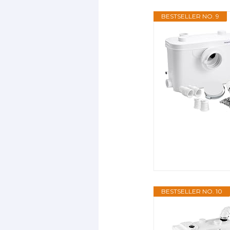
BESTSELLER NO. 9
BESTSELLER NO. 10