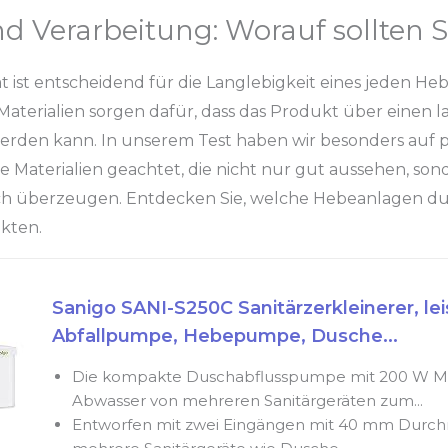
nd Verarbeitung: Worauf sollten S
ät ist entscheidend für die Langlebigkeit eines jeden H
aterialien sorgen dafür, dass das Produkt über einen 
rden kann. In unserem Test haben wir besonders auf p
 Materialien geachtet, die nicht nur gut aussehen, son
ch überzeugen. Entdecken Sie, welche Hebeanlagen d
kten.
Sanigo SANI-S250C Sanitärzerkleinerer, lei
Abfallpumpe, Hebepumpe, Dusche...
Die kompakte Duschabflusspumpe mit 200 W Mot
Abwasser von mehreren Sanitärgeräten zum...
Entworfen mit zwei Eingängen mit 40 mm Durchm