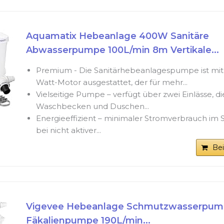
Aquamatix Hebeanlage 400W Sanitäre
Abwasserpumpe 100L/min 8m Vertikale...
Premium - Die Sanitärhebeanlagespumpe ist mit
Watt-Motor ausgestattet, der für mehr...
Vielseitige Pumpe – verfügt über zwei Einlässe, die
Waschbecken und Duschen...
Energieeffizient – ​​minimaler Stromverbrauch i
bei nicht aktiver...
Be
Vigevee Hebeanlage Schmutzwasserpum
Fäkalienpumpe 190L/min...