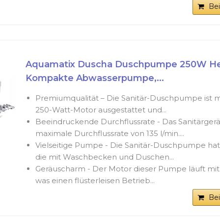
Be
Aquamatix Duscha Duschpumpe 250W H
Kompakte Abwasserpumpe,...
Premiumqualität – Die Sanitär-Duschpumpe ist m
250-Watt-Motor ausgestattet und...
Beeindruckende Durchflussrate - Das Sanitärgerä
maximale Durchflussrate von 135 l/min....
Vielseitige Pumpe - Die Sanitär-Duschpumpe hat 
die mit Waschbecken und Duschen...
Geräuscharm - Der Motor dieser Pumpe läuft mit 
was einen flüsterleisen Betrieb...
Be