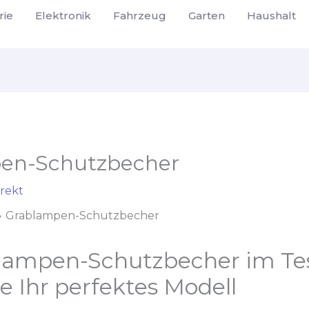
rie
Elektronik
Fahrzeug
Garten
Haushalt
en-Schutzbecher
rekt
Grablampen-Schutzbecher
lampen-Schutzbecher im Tes
e Ihr perfektes Modell