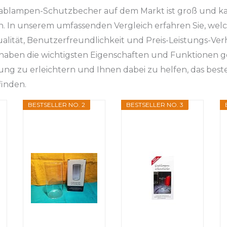
ablampen-Schutzbecher auf dem Markt ist groß und ka
n. In unserem umfassenden Vergleich erfahren Sie, welc
alität, Benutzerfreundlichkeit und Preis-Leistungs-Ver
haben die wichtigsten Eigenschaften und Funktionen g
ung zu erleichtern und Ihnen dabei zu helfen, das bes
inden.
BESTSELLER NO. 2
BESTSELLER NO. 3