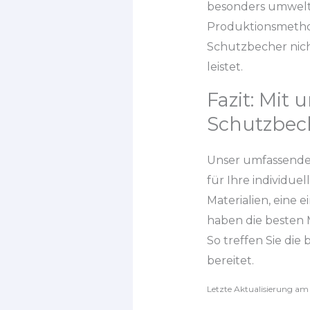
besonders umweltf
Produktionsmethod
Schutzbecher nich
leistet.
Fazit: Mit
Schutzbec
Unser umfassender
für Ihre individue
Materialien, eine 
haben die besten M
So treffen Sie die
bereitet.
Letzte Aktualisierung am 