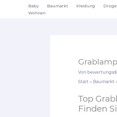
Zum
Baby
Baumarkt
Kleidung
Droge
Inhalt
Wohnen
springen
Grablamp
Von
bewertungsdi
Start
Baumarkt
Top Grab
Finden Si