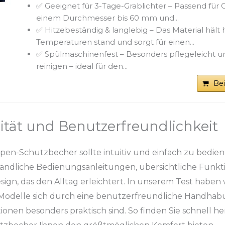
✅ Geeignet für 3-Tage-Grablichter – Passend für 
einem Durchmesser bis 60 mm und...
✅ Hitzebeständig & langlebig – Das Material hält
Temperaturen stand und sorgt für einen...
✅ Spülmaschinenfest – Besonders pflegeleicht 
reinigen – ideal für den...
Be
ität und Benutzerfreundlichkeit
pen-Schutzbecher sollte intuitiv und einfach zu bedien
ständliche Bedienungsanleitungen, übersichtliche Funkt
ign, das den Alltag erleichtert. In unserem Test haben
 Modelle sich durch eine benutzerfreundliche Handha
nen besonders praktisch sind. So finden Sie schnell he