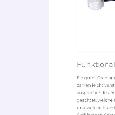
Funktional
Ein gutes Grablam
zählen leicht ver
ansprechendes Des
geachtet, welche
und welche Funktio