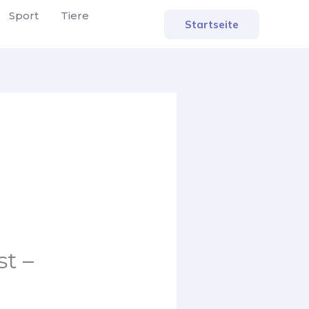
Sport
Tiere
Startseite
t –