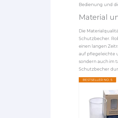
Bedienung und die
Material u
Die Materialqualit
Schutzbecher. Rob
einen langen Zeit
auf pflegeleichte 
sondern auch im 
Schutzbecher dur
BESTSELLER NO. 5