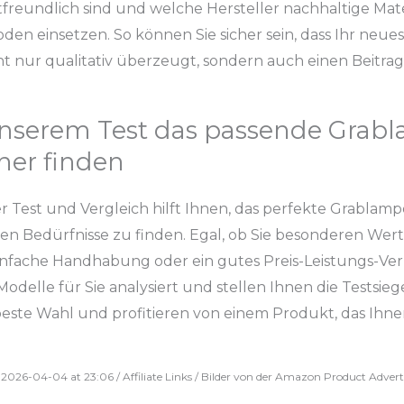
reundlich sind und welche Hersteller nachhaltige Mate
en einsetzen. So können Sie sicher sein, dass Ihr neu
t nur qualitativ überzeugt, sondern auch einen Beitra
 unserem Test das passende Grab
her finden
 Test und Vergleich hilft Ihnen, das perfekte Grabla
llen Bedürfnisse zu finden. Egal, ob Sie besonderen Wer
einfache Handhabung oder ein gutes Preis-Leistungs-Verh
odelle für Sie analysiert und stellen Ihnen die Testsiege
 beste Wahl und profitieren von einem Produkt, das Ihn
2026-04-04 at 23:06 / Affiliate Links / Bilder von der Amazon Product Advert