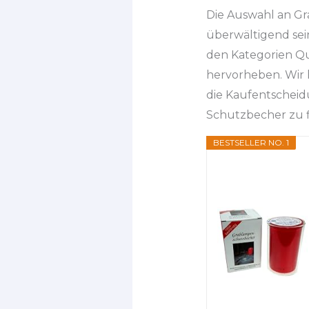
Die Auswahl an Gr
überwältigend sei
den Kategorien Qu
hervorheben. Wir 
die Kaufentscheid
Schutzbecher zu f
BESTSELLER NO. 1