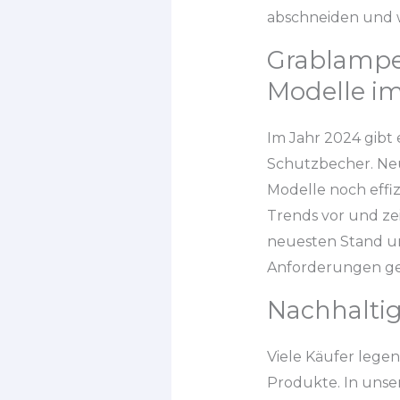
abschneiden und 
Grablampe
Modelle im
Im Jahr 2024 gibt
Schutzbecher. Neu
Modelle noch effiz
Trends vor und zei
neuesten Stand u
Anforderungen ge
Nachhalti
Viele Käufer lege
Produkte. In uns