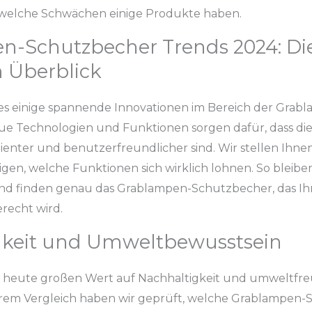
welche Schwächen einige Produkte haben.
n-Schutzbecher Trends 2024: Di
 Überblick
 es einige spannende Innovationen im Bereich der Grab
e Technologien und Funktionen sorgen dafür, dass di
ienter und benutzerfreundlicher sind. Wir stellen Ihne
gen, welche Funktionen sich wirklich lohnen. So bleibe
nd finden genau das Grablampen-Schutzbecher, das Ih
recht wird.
gkeit und Umweltbewusstsein
n heute großen Wert auf Nachhaltigkeit und umweltfre
erem Vergleich haben wir geprüft, welche Grablampen