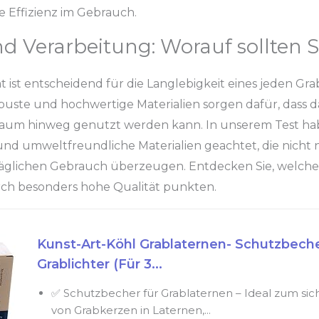
 Effizienz im Gebrauch.
nd Verarbeitung: Worauf sollten S
ät ist entscheidend für die Langlebigkeit eines jeden G
uste und hochwertige Materialien sorgen dafür, dass 
raum hinweg genutzt werden kann. In unserem Test ha
und umweltfreundliche Materialien geachtet, die nicht 
täglichen Gebrauch überzeugen. Entdecken Sie, welch
ch besonders hohe Qualität punkten.
Kunst-Art-Köhl Grablaternen- Schutzbeche
Grablichter (Für 3...
✅ Schutzbecher für Grablaternen – Ideal zum sic
von Grabkerzen in Laternen,...