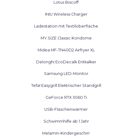
Lotus Biscoff
INIU Wireless Charger
Ladestation mit Textiloberfläche
MY.SIZE Classic Kondome
Midea MF-TN40D2 Airfryer XL
Delonghi EcoDecalk Entkalker
Samsung LED-Monitor
Tefal Easygrill Elektrischer Standgrill
GeForce RTX 3060 Ti
USB-Flaschenwärmer
Schwimmhilfe ab 1 Jahr
Melamin-Kindergeschirr