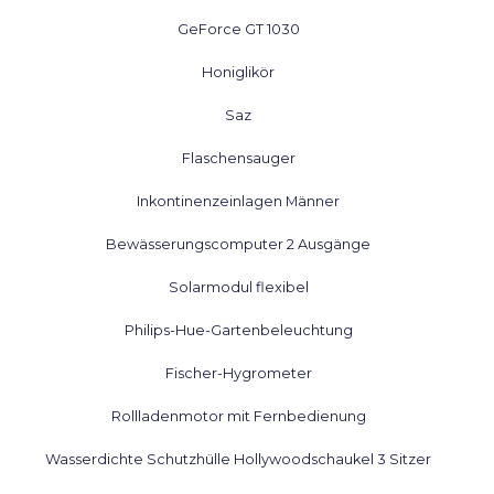
GeForce GT 1030
Honiglikör
Saz
Flaschensauger
Inkontinenzeinlagen Männer
Bewässerungscomputer 2 Ausgänge
Solarmodul flexibel
Philips-Hue-Gartenbeleuchtung
Fischer-Hygrometer
Rollladenmotor mit Fernbedienung
Wasserdichte Schutzhülle Hollywoodschaukel 3 Sitzer