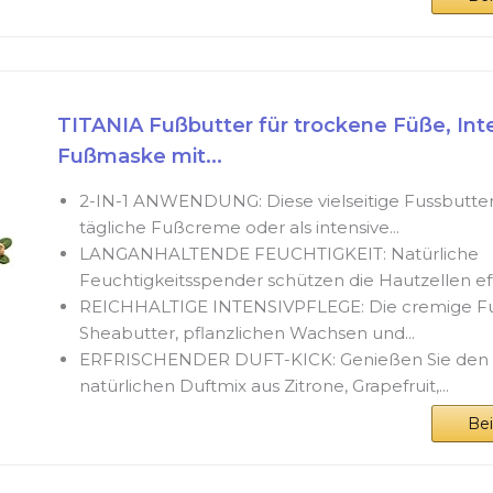
TITANIA Fußbutter für trockene Füße, Int
Fußmaske mit...
2-IN-1 ANWENDUNG: Diese vielseitige Fussbutter
tägliche Fußcreme oder als intensive...
LANGANHALTENDE FEUCHTIGKEIT: Natürliche
Feuchtigkeitsspender schützen die Hautzellen effe
REICHHALTIGE INTENSIVPFLEGE: Die cremige Fu
Sheabutter, pflanzlichen Wachsen und...
ERFRISCHENDER DUFT-KICK: Genießen Sie den
natürlichen Duftmix aus Zitrone, Grapefruit,...
Be