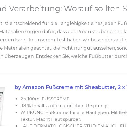
nd Verarbeitung: Worauf sollten S
ät ist entscheidend für die Langlebigkeit eines jeden F
aterialien sorgen dafür, dass das Produkt über einen 
rden kann. In unserem Test haben wir besonders auf p
 Materialien geachtet, die nicht nur gut aussehen, son
ch überzeugen. Entdecken Sie, welche Fußbutter durc
by Amazon Fußcreme mit Sheabutter, 2 x 
2 x 100ml FUSSCREME
98 % Inhaltsstoffe natürlichen Ursprungs
WIRKUNG: Fußcreme für alle Hauttypen. Mit fließ
Textur. Macht Haut spürbar...
LAUT DERMATOLOGISCHER STUDIEN AUCH FÜ