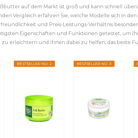
ßbutter auf dem Markt ist groß und kann schnell überwä
en Vergleich erfahren Sie, welche Modelle sich in den
rfreundlichkeit und Preis-Leistungs-Verhältnis besonde
htigsten Eigenschaften und Funktionen getestet, um Ih
zu erleichtern und Ihnen dabei zu helfen, das beste F
BESTSELLER NO. 2
BESTSELLER NO. 3