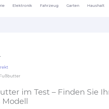
rie
Elektronik
Fahrzeug
Garten
Haushalt
r
rekt
Fußbutter
tter im Test – Finden Sie Ih
 Modell