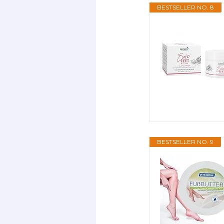
BESTSELLER NO. 8
BESTSELLER NO. 9