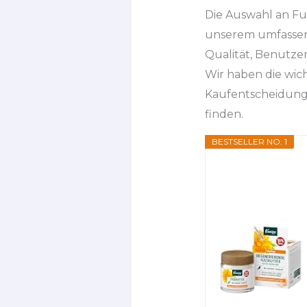
Die Auswahl an Fu
unserem umfassend
Qualität, Benutze
Wir haben die wic
Kaufentscheidung 
finden.
BESTSELLER NO. 1