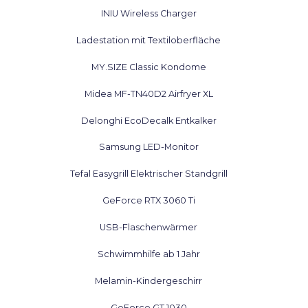
INIU Wireless Charger
Ladestation mit Textiloberfläche
MY.SIZE Classic Kondome
Midea MF-TN40D2 Airfryer XL
Delonghi EcoDecalk Entkalker
Samsung LED-Monitor
Tefal Easygrill Elektrischer Standgrill
GeForce RTX 3060 Ti
USB-Flaschenwärmer
Schwimmhilfe ab 1 Jahr
Melamin-Kindergeschirr
GeForce GT 1030