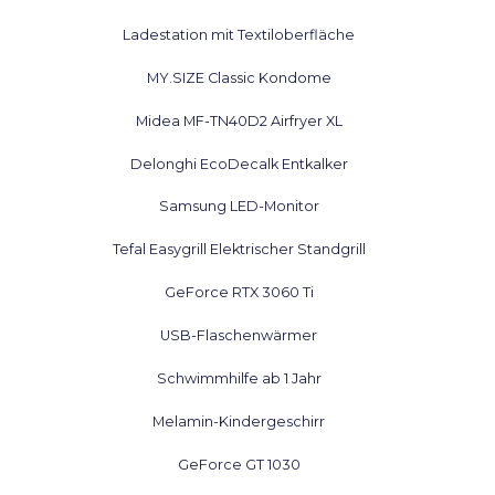
Ladestation mit Textiloberfläche
MY.SIZE Classic Kondome
Midea MF-TN40D2 Airfryer XL
Delonghi EcoDecalk Entkalker
Samsung LED-Monitor
Tefal Easygrill Elektrischer Standgrill
GeForce RTX 3060 Ti
USB-Flaschenwärmer
Schwimmhilfe ab 1 Jahr
Melamin-Kindergeschirr
GeForce GT 1030