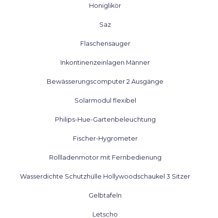
Honiglikör
Saz
Flaschensauger
Inkontinenzeinlagen Männer
Bewässerungscomputer 2 Ausgänge
Solarmodul flexibel
Philips-Hue-Gartenbeleuchtung
Fischer-Hygrometer
Rollladenmotor mit Fernbedienung
Wasserdichte Schutzhülle Hollywoodschaukel 3 Sitzer
Gelbtafeln
Letscho