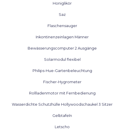
Honiglikör
Saz
Flaschensauger
Inkontinenzeinlagen Männer
Bewässerungscomputer 2 Ausgänge
Solarmodul flexibel
Philips-Hue-Gartenbeleuchtung
Fischer-Hygrometer
Rollladenmotor mit Fernbedienung
Wasserdichte Schutzhülle Hollywoodschaukel 3 Sitzer
Gelbtafeln
Letscho