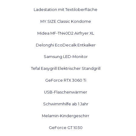
Ladestation mit Textiloberfläche
MY.SIZE Classic Kondome
Midea MF-TN40D2 Airfryer XL
Delonghi EcoDecalk Entkalker
Samsung LED-Monitor
Tefal Easygrill Elektrischer Standgrill
GeForce RTX 3060 Ti
USB-Flaschenwärmer
Schwimmhilfe ab 1 Jahr
Melamin-Kindergeschirr
GeForce GT 1030