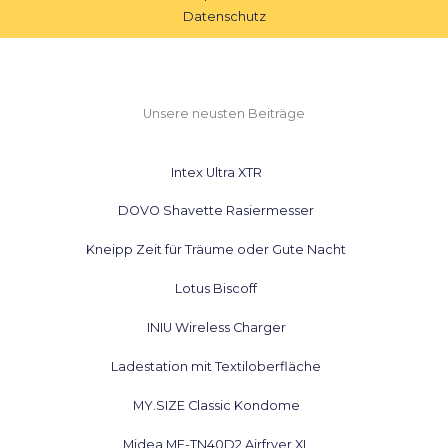
Datenschutz
Unsere neusten Beiträge
Intex Ultra XTR
DOVO Shavette Rasiermesser
Kneipp Zeit für Träume oder Gute Nacht
Lotus Biscoff
INIU Wireless Charger
Ladestation mit Textiloberfläche
MY.SIZE Classic Kondome
Midea MF-TN40D2 Airfryer XL