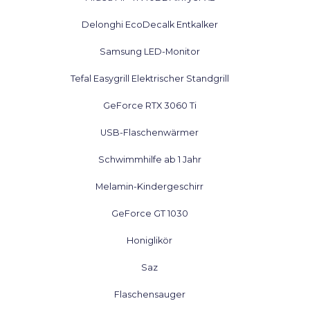
Delonghi EcoDecalk Entkalker
Samsung LED-Monitor
Tefal Easygrill Elektrischer Standgrill
GeForce RTX 3060 Ti
USB-Flaschenwärmer
Schwimmhilfe ab 1 Jahr
Melamin-Kindergeschirr
GeForce GT 1030
Honiglikör
Saz
Flaschensauger