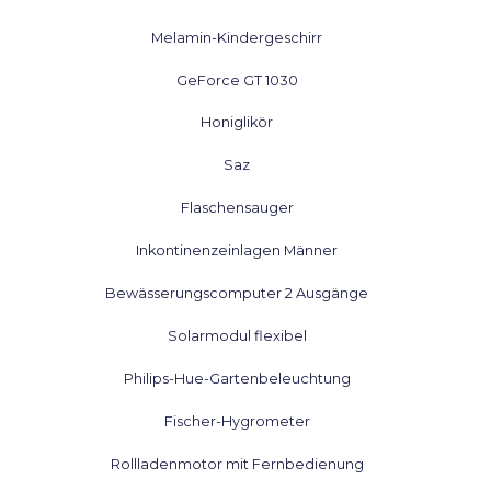
Melamin-Kindergeschirr
GeForce GT 1030
Honiglikör
Saz
Flaschensauger
Inkontinenzeinlagen Männer
Bewässerungscomputer 2 Ausgänge
Solarmodul flexibel
Philips-Hue-Gartenbeleuchtung
Fischer-Hygrometer
Rollladenmotor mit Fernbedienung