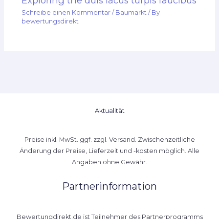
Exploring the duis lacus turpis faucibus
Schreibe einen Kommentar
/
Baumarkt
/ By
bewertungsdirekt
Aktualität
Preise inkl. MwSt. ggf. zzgl. Versand. Zwischenzeitliche
Änderung der Preise, Lieferzeit und -kosten möglich. Alle
Angaben ohne Gewähr.
Partnerinformation
Bewertungdirekt.de ist Teilnehmer des Partnerprogramms