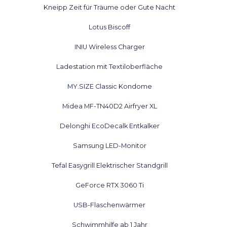
Kneipp Zeit für Träume oder Gute Nacht
Lotus Biscoff
INIU Wireless Charger
Ladestation mit Textiloberfläche
MY.SIZE Classic Kondome
Midea MF-TN40D2 Airfryer XL
Delonghi EcoDecalk Entkalker
Samsung LED-Monitor
Tefal Easygrill Elektrischer Standgrill
GeForce RTX 3060 Ti
USB-Flaschenwärmer
Schwimmhilfe ab 1 Jahr