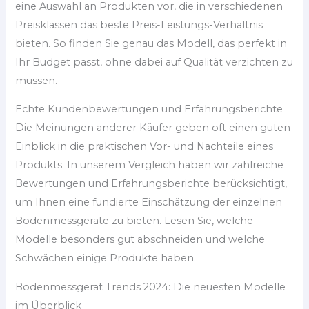
eine Auswahl an Produkten vor, die in verschiedenen
Preisklassen das beste Preis-Leistungs-Verhältnis
bieten. So finden Sie genau das Modell, das perfekt in
Ihr Budget passt, ohne dabei auf Qualität verzichten zu
müssen.
Echte Kundenbewertungen und Erfahrungsberichte
Die Meinungen anderer Käufer geben oft einen guten
Einblick in die praktischen Vor- und Nachteile eines
Produkts. In unserem Vergleich haben wir zahlreiche
Bewertungen und Erfahrungsberichte berücksichtigt,
um Ihnen eine fundierte Einschätzung der einzelnen
Bodenmessgeräte zu bieten. Lesen Sie, welche
Modelle besonders gut abschneiden und welche
Schwächen einige Produkte haben.
Bodenmessgerät Trends 2024: Die neuesten Modelle
im Überblick