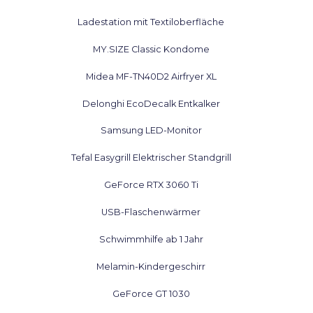
Ladestation mit Textiloberfläche
MY.SIZE Classic Kondome
Midea MF-TN40D2 Airfryer XL
Delonghi EcoDecalk Entkalker
Samsung LED-Monitor
Tefal Easygrill Elektrischer Standgrill
GeForce RTX 3060 Ti
USB-Flaschenwärmer
Schwimmhilfe ab 1 Jahr
Melamin-Kindergeschirr
GeForce GT 1030