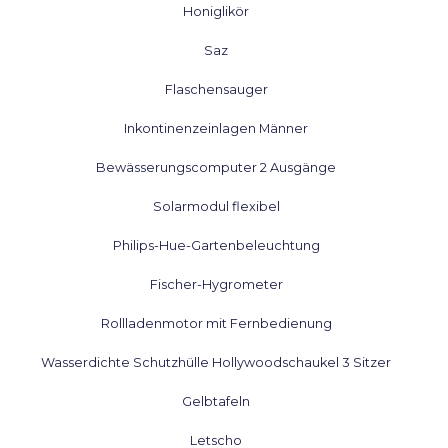
Honiglikör
Saz
Flaschensauger
Inkontinenzeinlagen Männer
Bewässerungscomputer 2 Ausgänge
Solarmodul flexibel
Philips-Hue-Gartenbeleuchtung
Fischer-Hygrometer
Rollladenmotor mit Fernbedienung
Wasserdichte Schutzhülle Hollywoodschaukel 3 Sitzer
Gelbtafeln
Letscho